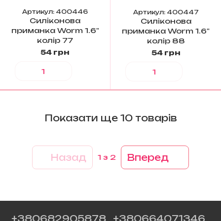
Артикул: 400446
Артикул: 400447
Силіконова
Силіконова
приманка Worm 1.6"
приманка Worm 1.6"
колір 77
колір 88
54 грн
54 грн
Показати ще 10 товарів
Назад
Вперед
1
з 2
+380682905878
+380664071346