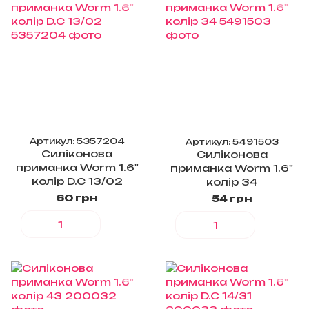
Артикул: 5357204
Артикул: 5491503
Силіконова
Силіконова
приманка Worm 1.6"
приманка Worm 1.6"
колір D.C 13/02
колір 34
60 грн
54 грн