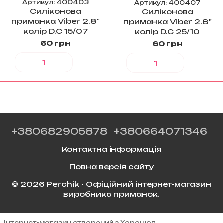
Артикул: 400403
Артикул: 400407
Силіконова
Силіконова
приманка Viber 2.8"
приманка Viber 2.8"
колір D.C 15/07
колір D.C 25/10
60 грн
60 грн
+380682905878
+380664071346
Контактна інформація
Повна версія сайту
© 2026 Perchik - Офіційний інтернет-магазин
виробника приманок.
Інтернет-магазин створений з Хорошоп