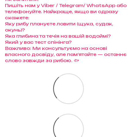
Пишіть нам у Viber / Telegram/ WhatsApp або
телефонуйте. Найкраще, якщо ви одразу
скажете:
Яку рибу плануєте ловити (щука, судак,
окунь)?
Яка глибина та течія на вашій водоймі?
Який у вас тест спінінга?
Важливо: Ми консультуємо на основі
власного досвіду, але пам’ятайте — останнє
слово завжди за рибою. 🐟