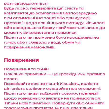
розповсюджується.
Будь ласка, перевіряйте цілісність та
комплектацію замовлення безпосередньо
при отриманні (на пошті або при кур’єрі).
Претензії щодо зовнішнього вигляду, кількості
або заводського браку приймаються лише до
моменту використання приманок.
Після того, як приманка була насаджена на
гачок або побувала у воді, обмін чи
повернення неможливі.
Повернення
Повернення та обмін
Оскільки приманки — це «розхідник», правила
прості:
Перевіряйте все на пошті: Кількість, колір та
цілісність силікону оглядайте при отриманні.
Після того, як ви забрали посилку, претензії
щодо зовнішнього вигляду не приймаються.
Тільки нові приманки: Повернути або обміняти
товар можна протягом 14 днів, але тільки