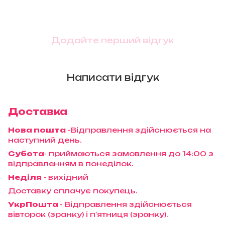
Додайте перший відгук
Написати відгук
Доставка
Нова пошта
-Відправлення здійснюється на
наступний день.
Субота
- приймаються замовлення до 14:00 з
відправленням в понеділок.
Неділя
- вихідний
Доставку сплачує покупець.
УкрПошта
- Відправлення здійснюється
вівторок (зранку) і п'ятниця (зранку).