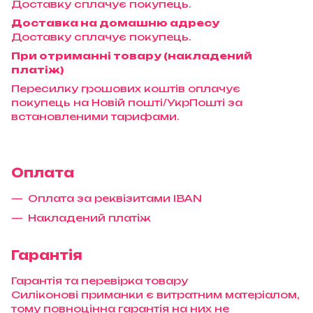
Доставку сплачує покупець.
Доставка на домашню адресу
Доставку сплачує покупець.
При отриманні товару (накладений
платіж)
Пересилку грошових коштів оплачує
покупець на Новій пошті/УкрПошті за
встановленими тарифами.
Оплата
Оплата за реквізитами IBAN
Накладений платіж
Гарантія
Гарантія та перевірка товару
Силіконові приманки є витратним матеріалом,
тому повноцінна гарантія на них не