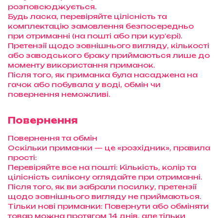
розповсюджується.
Будь ласка, перевіряйте цілісність та
комплектацію замовлення безпосередньо
при отриманні (на пошті або при кур’єрі).
Претензії щодо зовнішнього вигляду, кількості
або заводського браку приймаються лише до
моменту використання приманок.
Після того, як приманка була насаджена на
гачок або побувала у воді, обмін чи
повернення неможливі.
Повернення
Повернення та обмін
Оскільки приманки — це «розхідник», правила
прості:
Перевіряйте все на пошті: Кількість, колір та
цілісність силікону оглядайте при отриманні.
Після того, як ви забрали посилку, претензії
щодо зовнішнього вигляду не приймаються.
Тільки нові приманки: Повернути або обміняти
товар можна протягом 14 днів, але тільки