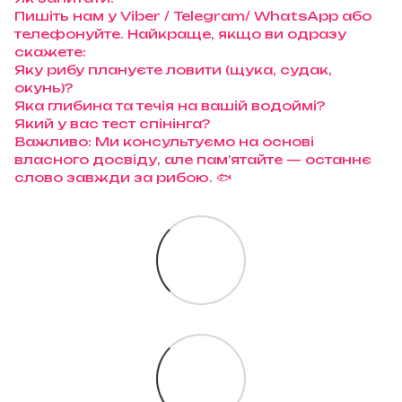
Пишіть нам у Viber / Telegram/ WhatsApp або
телефонуйте. Найкраще, якщо ви одразу
скажете:
Яку рибу плануєте ловити (щука, судак,
окунь)?
Яка глибина та течія на вашій водоймі?
Який у вас тест спінінга?
Важливо: Ми консультуємо на основі
власного досвіду, але пам’ятайте — останнє
слово завжди за рибою. 🐟