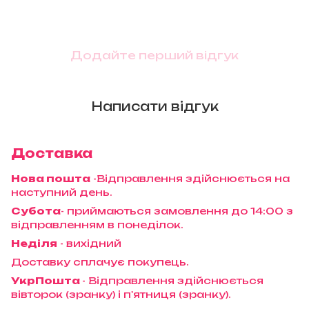
Додайте перший відгук
Написати відгук
Доставка
Нова пошта
-Відправлення здійснюється на
наступний день.
Субота
- приймаються замовлення до 14:00 з
відправленням в понеділок.
Неділя
- вихідний
Доставку сплачує покупець.
УкрПошта
- Відправлення здійснюється
вівторок (зранку) і п'ятниця (зранку).