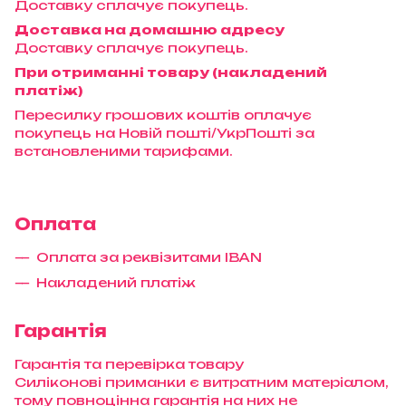
Доставку сплачує покупець.
Доставка на домашню адресу
Доставку сплачує покупець.
При отриманні товару (накладений
платіж)
Пересилку грошових коштів оплачує
покупець на Новій пошті/УкрПошті за
встановленими тарифами.
Оплата
Оплата за реквізитами IBAN
Накладений платіж
Гарантія
Гарантія та перевірка товару
Силіконові приманки є витратним матеріалом,
тому повноцінна гарантія на них не