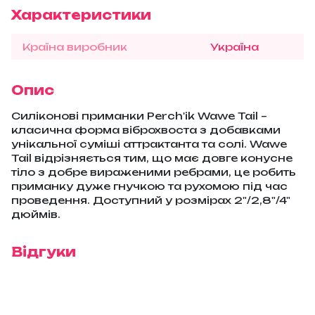
Характеристики
Країна виробник
Україна
Опис
Силіконові приманки Perch'ik Wawe Tail –
класична форма віброхвоста з добавками
унікальної суміші аттрактанта та солі. Wawe
Tail відрізняється тим, що має довге конусне
тіло з добре вираженими ребрами, це робить
приманку дуже гнучкою та рухомою під час
проведення. Доступний у розмірах 2"/2,8"/4"
дюймів.
Відгуки