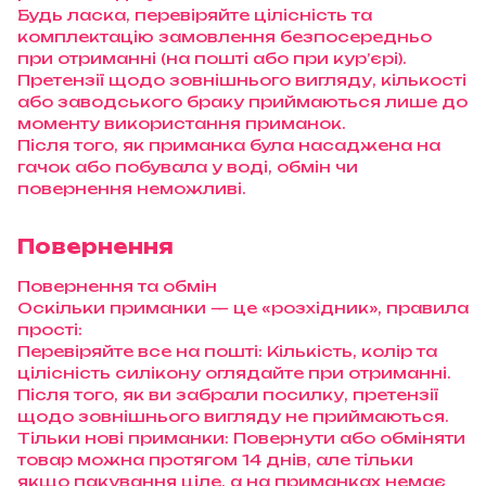
Будь ласка, перевіряйте цілісність та
комплектацію замовлення безпосередньо
при отриманні (на пошті або при кур’єрі).
Претензії щодо зовнішнього вигляду, кількості
або заводського браку приймаються лише до
моменту використання приманок.
Після того, як приманка була насаджена на
гачок або побувала у воді, обмін чи
повернення неможливі.
Повернення
Повернення та обмін
Оскільки приманки — це «розхідник», правила
прості:
Перевіряйте все на пошті: Кількість, колір та
цілісність силікону оглядайте при отриманні.
Після того, як ви забрали посилку, претензії
щодо зовнішнього вигляду не приймаються.
Тільки нові приманки: Повернути або обміняти
товар можна протягом 14 днів, але тільки
якщо пакування ціле, а на приманках немає