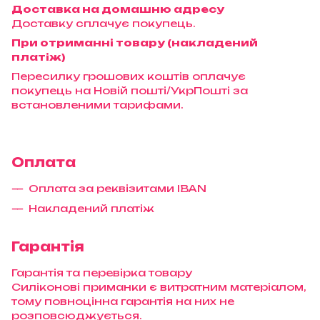
Доставка на домашню адресу
Доставку сплачує покупець.
При отриманні товару (накладений
платіж)
Пересилку грошових коштів оплачує
покупець на Новій пошті/УкрПошті за
встановленими тарифами.
Оплата
Оплата за реквізитами IBAN
Накладений платіж
Гарантія
Гарантія та перевірка товару
Силіконові приманки є витратним матеріалом,
тому повноцінна гарантія на них не
розповсюджується.