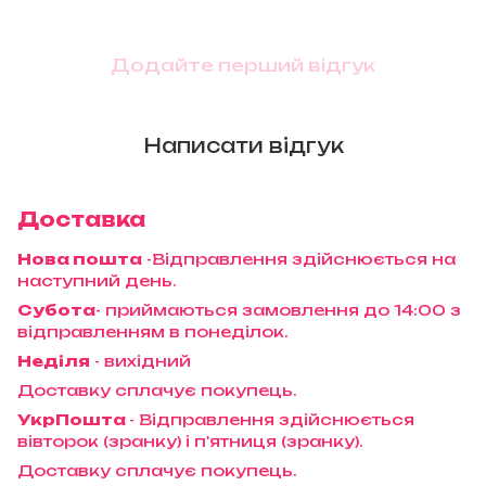
Додайте перший відгук
Написати відгук
Доставка
Нова пошта
-Відправлення здійснюється на
наступний день.
Субота
- приймаються замовлення до 14:00 з
відправленням в понеділок.
Неділя
- вихідний
Доставку сплачує покупець.
УкрПошта
- Відправлення здійснюється
вівторок (зранку) і п'ятниця (зранку).
Доставку сплачує покупець.