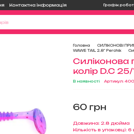
Графік робот
ня
Контактна інформація
Головна
СИЛІКОНОВІ ПРИ
WAWE TAIL 2.8" Perchik
Си
Силіконова 
колір D.C 25
В наявності
Артикул: 40
60 грн
Довжина: 2.8 дюйма
Кількість в упаковці: 6