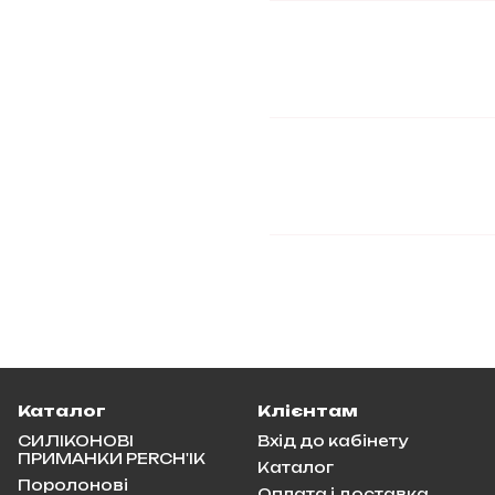
Каталог
Клієнтам
СИЛІКОНОВІ
Вхід до кабінету
ПРИМАНКИ PERCH'IK
Каталог
Поролонові
Оплата і доставка