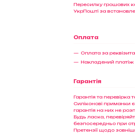
Пересилку грошових ко
УкрПошті за встановл
Оплата
Оплата за реквізит
Накладений платіж
Гарантія
Гарантія та перевірка 
Силіконові приманки є
гарантія на них не ро
Будь ласка, перевіряй
безпосередньо при отри
Претензії щодо зовніш