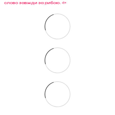
слово завжди за рибою. 🐟