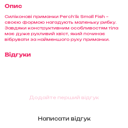
Опис
Силіконові приманки Perch'ik Small Fish –
своєю формою нагадують маленьку рибку.
Завдяки конструктивним особливостям тіла
має дуже рухливий хвіст, який починає
вібрувати за найменшого руху приманки.
Відгуки
Додайте перший відгук
Написати відгук