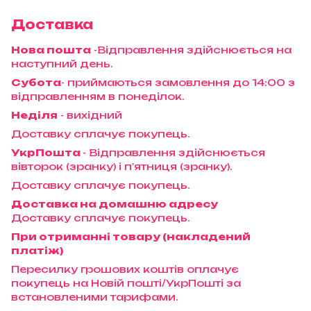
Доставка
Нова пошта
-Відправлення здійснюється на
наступний день.
Субота
- приймаються замовлення до 14:00 з
відправленням в понеділок.
Неділя
- вихідний
Доставку сплачує покупець.
УкрПошта
- Відправлення здійснюється
вівторок (зранку) і п'ятниця (зранку).
Доставку сплачує покупець.
Доставка на домашню адресу
Доставку сплачує покупець.
При отриманні товару (накладений
платіж)
Пересилку грошових коштів оплачує
покупець на Новій пошті/УкрПошті за
встановленими тарифами.