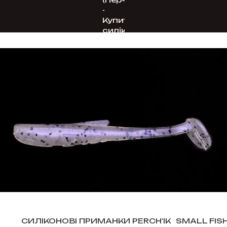
СИЛІКОНОВІ ПРИМАНКИ PERCH'IK
SMALL FISH 