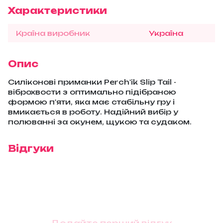
Характеристики
Країна виробник
Україна
Опис
Силіконові приманки Perch'ik Slip Tail -
віброхвости з оптимально підібраною
формою п'яти, яка має стабільну гру і
вмикається в роботу. Надійний вибір у
полюванні за окунем, щукою та судаком.
Відгуки
Додайте перший відгук