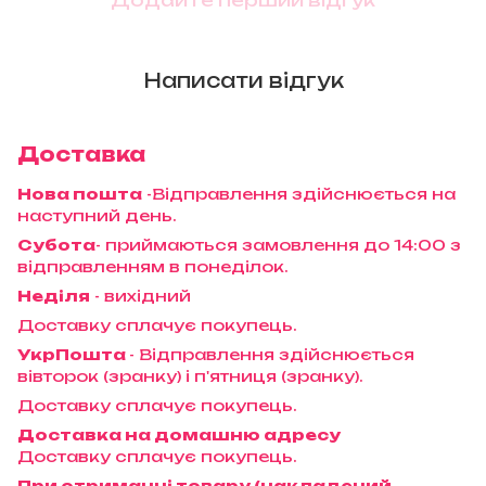
Написати відгук
Доставка
Нова пошта
-Відправлення здійснюється на
наступний день.
Субота
- приймаються замовлення до 14:00 з
відправленням в понеділок.
Неділя
- вихідний
Доставку сплачує покупець.
УкрПошта
- Відправлення здійснюється
вівторок (зранку) і п'ятниця (зранку).
Доставку сплачує покупець.
Доставка на домашню адресу
Доставку сплачує покупець.
При отриманні товару (накладений