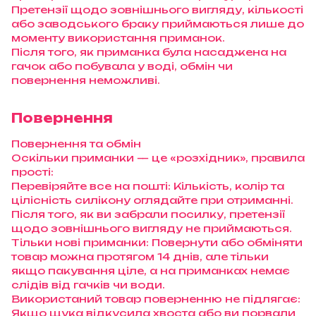
Претензії щодо зовнішнього вигляду, кількості
або заводського браку приймаються лише до
моменту використання приманок.
Після того, як приманка була насаджена на
гачок або побувала у воді, обмін чи
повернення неможливі.
Повернення
Повернення та обмін
Оскільки приманки — це «розхідник», правила
прості:
Перевіряйте все на пошті: Кількість, колір та
цілісність силікону оглядайте при отриманні.
Після того, як ви забрали посилку, претензії
щодо зовнішнього вигляду не приймаються.
Тільки нові приманки: Повернути або обміняти
товар можна протягом 14 днів, але тільки
якщо пакування ціле, а на приманках немає
слідів від гачків чи води.
Використаний товар поверненню не підлягає:
Якщо щука відкусила хвоста або ви порвали