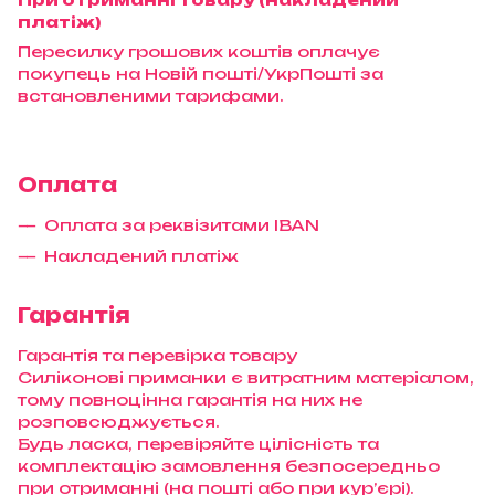
платіж)
Пересилку грошових коштів оплачує
покупець на Новій пошті/УкрПошті за
встановленими тарифами.
Оплата
Оплата за реквізитами IBAN
Накладений платіж
Гарантія
Гарантія та перевірка товару
Силіконові приманки є витратним матеріалом,
тому повноцінна гарантія на них не
розповсюджується.
Будь ласка, перевіряйте цілісність та
комплектацію замовлення безпосередньо
при отриманні (на пошті або при кур’єрі).