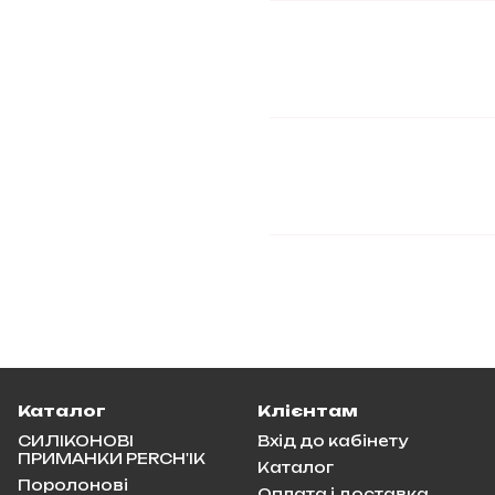
Каталог
Клієнтам
СИЛІКОНОВІ
Вхід до кабінету
ПРИМАНКИ PERCH'IK
Каталог
Поролонові
Оплата і доставка