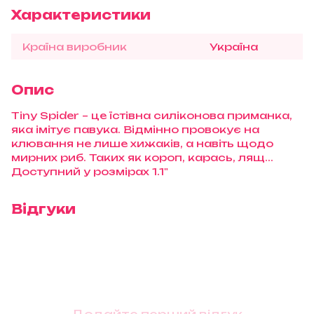
Характеристики
Країна виробник
Україна
Опис
Tiny Spider – це їстівна силіконова приманка,
яка імітує павука. Відмінно провокує на
клювання не лише хижаків, а навіть щодо
мирних риб. Таких як короп, карась, лящ...
Доступний у розмірах 1.1"
Відгуки
Додайте перший відгук