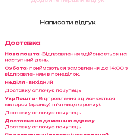
Написати відгук
Доставка
Нова пошта
-Відправлення здійснюється на
наступний день.
Субота
- приймаються замовлення до 14:00 з
відправленням в понеділок.
Неділя
- вихідний
Доставку сплачує покупець.
УкрПошта
- Відправлення здійснюється
вівторок (зранку) і п'ятниця (зранку).
Доставку сплачує покупець.
Доставка на домашню адресу
Доставку сплачує покупець.
При отриманні товару (накладений