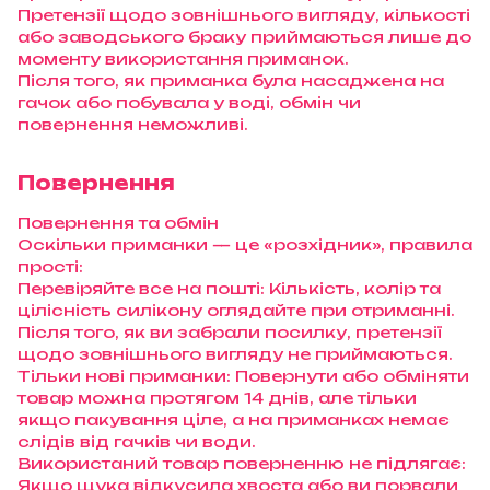
Претензії щодо зовнішнього вигляду, кількості
або заводського браку приймаються лише до
моменту використання приманок.
Після того, як приманка була насаджена на
гачок або побувала у воді, обмін чи
повернення неможливі.
Повернення
Повернення та обмін
Оскільки приманки — це «розхідник», правила
прості:
Перевіряйте все на пошті: Кількість, колір та
цілісність силікону оглядайте при отриманні.
Після того, як ви забрали посилку, претензії
щодо зовнішнього вигляду не приймаються.
Тільки нові приманки: Повернути або обміняти
товар можна протягом 14 днів, але тільки
якщо пакування ціле, а на приманках немає
слідів від гачків чи води.
Використаний товар поверненню не підлягає:
Якщо щука відкусила хвоста або ви порвали