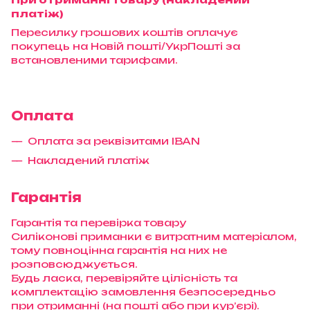
платіж)
Пересилку грошових коштів оплачує
покупець на Новій пошті/УкрПошті за
встановленими тарифами.
Оплата
Оплата за реквізитами IBAN
Накладений платіж
Гарантія
Гарантія та перевірка товару
Силіконові приманки є витратним матеріалом,
тому повноцінна гарантія на них не
розповсюджується.
Будь ласка, перевіряйте цілісність та
комплектацію замовлення безпосередньо
при отриманні (на пошті або при кур’єрі).