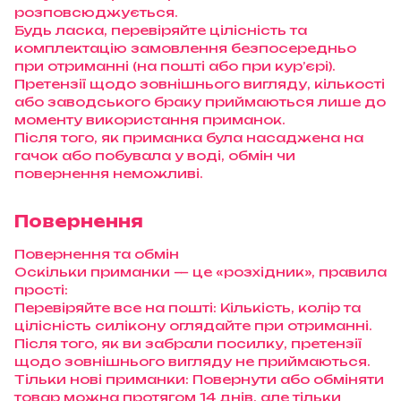
розповсюджується.
Будь ласка, перевіряйте цілісність та
комплектацію замовлення безпосередньо
при отриманні (на пошті або при кур’єрі).
Претензії щодо зовнішнього вигляду, кількості
або заводського браку приймаються лише до
моменту використання приманок.
Після того, як приманка була насаджена на
гачок або побувала у воді, обмін чи
повернення неможливі.
Повернення
Повернення та обмін
Оскільки приманки — це «розхідник», правила
прості:
Перевіряйте все на пошті: Кількість, колір та
цілісність силікону оглядайте при отриманні.
Після того, як ви забрали посилку, претензії
щодо зовнішнього вигляду не приймаються.
Тільки нові приманки: Повернути або обміняти
товар можна протягом 14 днів, але тільки