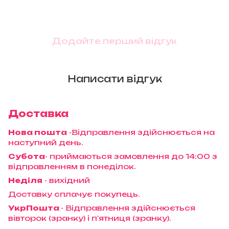
Додайте перший відгук
Написати відгук
Доставка
Нова пошта
-Відправлення здійснюється на
наступний день.
Субота
- приймаються замовлення до 14:00 з
відправленням в понеділок.
Неділя
- вихідний
Доставку сплачує покупець.
УкрПошта
- Відправлення здійснюється
вівторок (зранку) і п'ятниця (зранку).