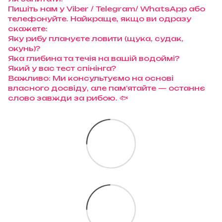
Пишіть нам у Viber / Telegram/ WhatsApp або
телефонуйте. Найкраще, якщо ви одразу
скажете:
Яку рибу плануєте ловити (щука, судак,
окунь)?
Яка глибина та течія на вашій водоймі?
Який у вас тест спінінга?
Важливо: Ми консультуємо на основі
власного досвіду, але пам’ятайте — останнє
слово завжди за рибою. 🐟