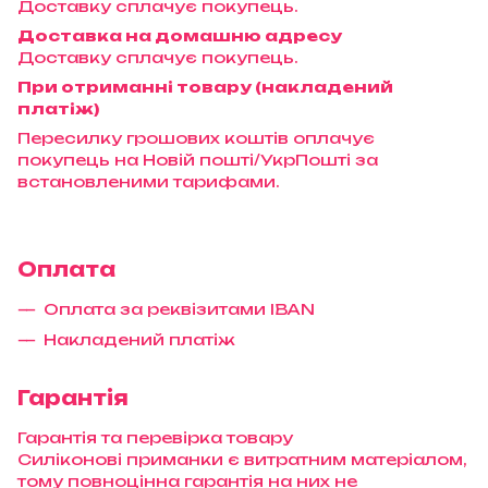
Доставку сплачує покупець.
Доставка на домашню адресу
Доставку сплачує покупець.
При отриманні товару (накладений
платіж)
Пересилку грошових коштів оплачує
покупець на Новій пошті/УкрПошті за
встановленими тарифами.
Оплата
Оплата за реквізитами IBAN
Накладений платіж
Гарантія
Гарантія та перевірка товару
Силіконові приманки є витратним матеріалом,
тому повноцінна гарантія на них не