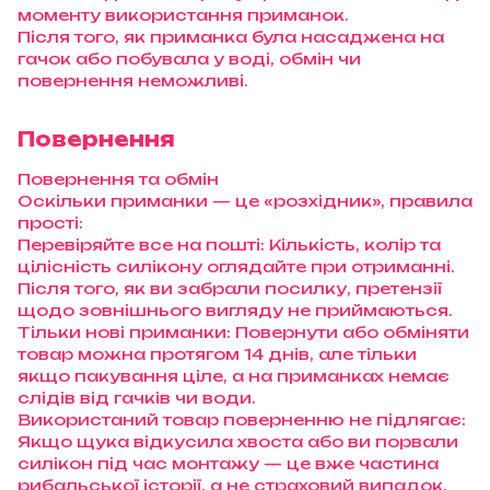
моменту використання приманок.
Після того, як приманка була насаджена на
гачок або побувала у воді, обмін чи
повернення неможливі.
Повернення
Повернення та обмін
Оскільки приманки — це «розхідник», правила
прості:
Перевіряйте все на пошті: Кількість, колір та
цілісність силікону оглядайте при отриманні.
Після того, як ви забрали посилку, претензії
щодо зовнішнього вигляду не приймаються.
Тільки нові приманки: Повернути або обміняти
товар можна протягом 14 днів, але тільки
якщо пакування ціле, а на приманках немає
слідів від гачків чи води.
Використаний товар поверненню не підлягає:
Якщо щука відкусила хвоста або ви порвали
силікон під час монтажу — це вже частина
рибальської історії, а не страховий випадок.