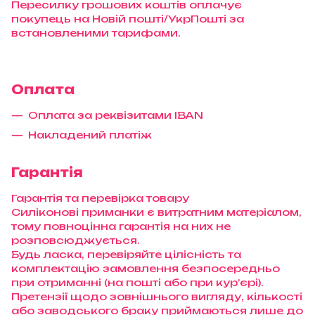
Пересилку грошових коштів оплачує
покупець на Новій пошті/УкрПошті за
встановленими тарифами.
Оплата
Оплата за реквізитами IBAN
Накладений платіж
Гарантія
Гарантія та перевірка товару
Силіконові приманки є витратним матеріалом,
тому повноцінна гарантія на них не
розповсюджується.
Будь ласка, перевіряйте цілісність та
комплектацію замовлення безпосередньо
при отриманні (на пошті або при кур’єрі).
Претензії щодо зовнішнього вигляду, кількості
або заводського браку приймаються лише до