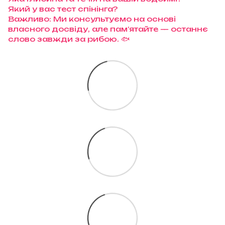
Який у вас тест спінінга?
Важливо: Ми консультуємо на основі
власного досвіду, але пам’ятайте — останнє
слово завжди за рибою. 🐟