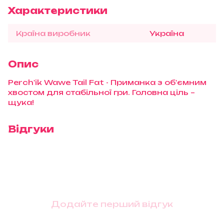
Характеристики
Країна виробник
Україна
Опис
Perch'ik Wawe Tail Fat - Приманка з об'ємним
хвостом для стабільної гри. Головна ціль –
щука!
Відгуки
Додайте перший відгук