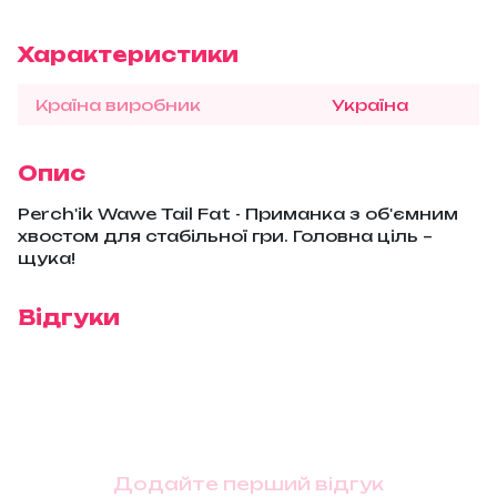
Характеристики
Країна виробник
Україна
Опис
Perch'ik Wawe Tail Fat - Приманка з об'ємним
хвостом для стабільної гри. Головна ціль –
щука!
Відгуки
Додайте перший відгук