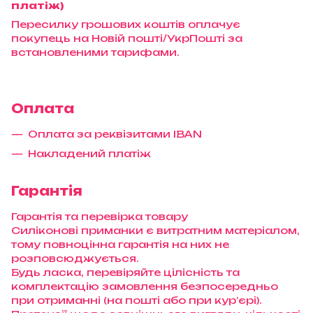
платіж)
Пересилку грошових коштів оплачує
покупець на Новій пошті/УкрПошті за
встановленими тарифами.
Оплата
Оплата за реквізитами IBAN
Накладений платіж
Гарантія
Гарантія та перевірка товару
Силіконові приманки є витратним матеріалом,
тому повноцінна гарантія на них не
розповсюджується.
Будь ласка, перевіряйте цілісність та
комплектацію замовлення безпосередньо
при отриманні (на пошті або при кур’єрі).