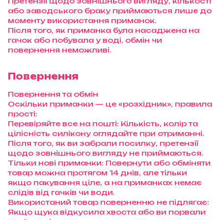
Претензії щодо зовнішнього вигляду, кількості
або заводського браку приймаються лише до
моменту використання приманок.
Після того, як приманка була насаджена на
гачок або побувала у воді, обмін чи
повернення неможливі.
Повернення
Повернення та обмін
Оскільки приманки — це «розхідник», правила
прості:
Перевіряйте все на пошті: Кількість, колір та
цілісність силікону оглядайте при отриманні.
Після того, як ви забрали посилку, претензії
щодо зовнішнього вигляду не приймаються.
Тільки нові приманки: Повернути або обміняти
товар можна протягом 14 днів, але тільки
якщо пакування ціле, а на приманках немає
слідів від гачків чи води.
Використаний товар поверненню не підлягає:
Якщо щука відкусила хвоста або ви порвали