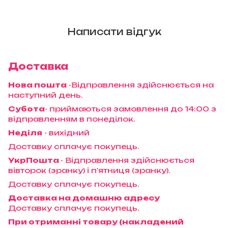
Написати відгук
Доставка
Нова пошта
-Відправлення здійснюється на
наступний день.
Субота
- приймаються замовлення до 14:00 з
відправленням в понеділок.
Неділя
- вихідний
Доставку сплачує покупець.
УкрПошта
- Відправлення здійснюється
вівторок (зранку) і п'ятниця (зранку).
Доставку сплачує покупець.
Доставка на домашню адресу
Доставку сплачує покупець.
При отриманні товару (накладений