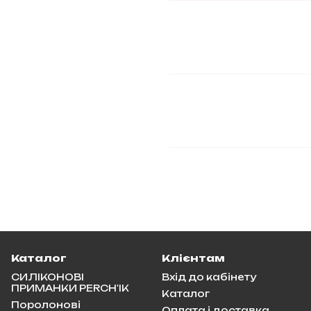
Каталог
Клієнтам
СИЛІКОНОВІ
Вхід до кабінету
ПРИМАНКИ PERCH'IK
Каталог
Поролонові
Оплата і доставка