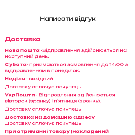
Написати відгук
Доставка
Нова пошта
-Відправлення здійснюється на
наступний день.
Субота
- приймаються замовлення до 14:00 з
відправленням в понеділок.
Неділя
- вихідний
Доставку сплачує покупець.
УкрПошта
- Відправлення здійснюється
вівторок (зранку) і п'ятниця (зранку).
Доставку сплачує покупець.
Доставка на домашню адресу
Доставку сплачує покупець.
При отриманні товару (накладений