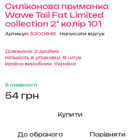
Силіконова приманка
Wawe Tail Fat Limited
collection 2" колір 101
Артикул:
5300845
Написати відгук
Довжина: 2 дюйма
Кількість в упаковці: 8 штук
Країна виробник: Україна
В наявності
54 грн
Купити
До обраного
Порівняти