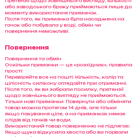
Претензії щодо зовнішнього вигляду, кількості
або заводського браку приймаються лише до
моменту використання приманок.
Після того, як приманка була насаджена на
гачок або побувала у воді, обмін чи
повернення неможливі.
Повернення
Повернення та обмін
Оскільки приманки — це «розхідник», правила
прості:
Перевіряйте все на пошті: Кількість, колір та
цілісність силікону оглядайте при отриманні.
Після того, як ви забрали посилку, претензії
щодо зовнішнього вигляду не приймаються.
Тільки нові приманки: Повернути або обміняти
товар можна протягом 14 днів, але тільки
якщо пакування ціле, а на приманках немає
слідів від гачків чи води.
Використаний товар поверненню не підлягає:
Якщо щука відкусила хвоста або ви порвали