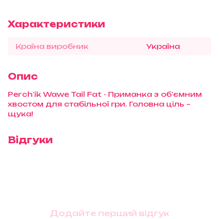
Характеристики
Країна виробник
Україна
Опис
Perch'ik Wawe Tail Fat - Приманка з об'ємним
хвостом для стабільної гри. Головна ціль –
щука!
Відгуки
Додайте перший відгук