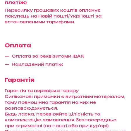
платіж)
Пересилку грошових коштів оплачує
покупець на Новій пошті/УкрПошті за
встановленими тарифами.
Оплата
Оплата за реквізитами IBAN
Накладений платіж
Гарантія
Гарантія та перевірка товару
Силіконові приманки є витратним матеріалом,
тому повноцінна гарантія на них не
розповсюджується.
Будь ласка, перевіряйте цілісність та
комплектацію замовлення безпосередньо
при отриманні (на пошті або при кур’єрі).