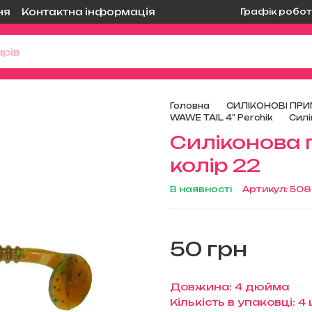
Графік робот
ня
Контактна інформація
Головна
СИЛІКОНОВІ ПРИ
WAWE TAIL 4" Perchik
Силі
Силіконова 
колір 22
В наявності
Артикул: 50
50 грн
Довжина: 4 дюйма
Кількість в упаковці: 4 