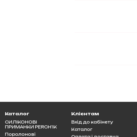
Каталог
Клієнтам
СИЛІКОНОВІ
Вхід до кабінету
ПРИМАНКИ PERCH'IK
Каталог
Поролонові
Оплата і доставка