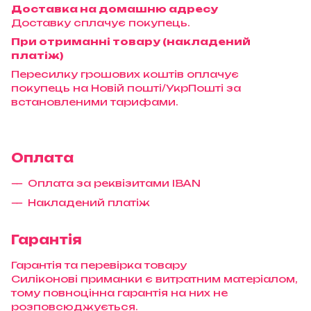
Доставка на домашню адресу
Доставку сплачує покупець.
При отриманні товару (накладений
платіж)
Пересилку грошових коштів оплачує
покупець на Новій пошті/УкрПошті за
встановленими тарифами.
Оплата
Оплата за реквізитами IBAN
Накладений платіж
Гарантія
Гарантія та перевірка товару
Силіконові приманки є витратним матеріалом,
тому повноцінна гарантія на них не
розповсюджується.