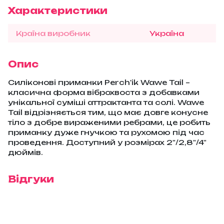
Характеристики
Країна виробник
Україна
Опис
Силіконові приманки Perch'ik Wawe Tail –
класична форма віброхвоста з добавками
унікальної суміші аттрактанта та солі. Wawe
Tail відрізняється тим, що має довге конусне
тіло з добре вираженими ребрами, це робить
приманку дуже гнучкою та рухомою під час
проведення. Доступний у розмірах 2"/2,8"/4"
дюймів.
Відгуки