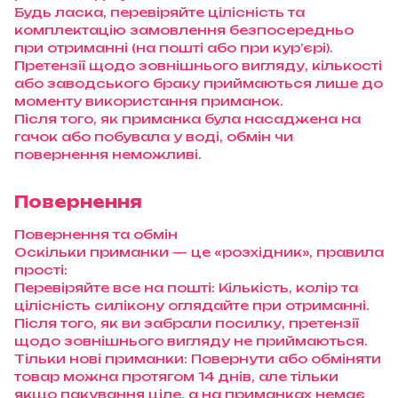
Будь ласка, перевіряйте цілісність та
комплектацію замовлення безпосередньо
при отриманні (на пошті або при кур’єрі).
Претензії щодо зовнішнього вигляду, кількості
або заводського браку приймаються лише до
моменту використання приманок.
Після того, як приманка була насаджена на
гачок або побувала у воді, обмін чи
повернення неможливі.
Повернення
Повернення та обмін
Оскільки приманки — це «розхідник», правила
прості:
Перевіряйте все на пошті: Кількість, колір та
цілісність силікону оглядайте при отриманні.
Після того, як ви забрали посилку, претензії
щодо зовнішнього вигляду не приймаються.
Тільки нові приманки: Повернути або обміняти
товар можна протягом 14 днів, але тільки
якщо пакування ціле, а на приманках немає