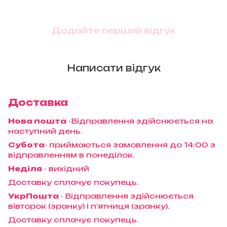
Додайте перший відгук
Написати відгук
Доставка
Нова пошта
-Відправлення здійснюється на
наступний день.
Субота
- приймаються замовлення до 14:00 з
відправленням в понеділок.
Неділя
- вихідний
Доставку сплачує покупець.
УкрПошта
- Відправлення здійснюється
вівторок (зранку) і п'ятниця (зранку).
Доставку сплачує покупець.