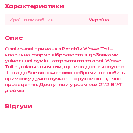
Характеристики
Країна виробник
Україна
Опис
Силіконові приманки Perch'ik Wawe Tail –
класична форма віброхвоста з добавками
унікальної суміші аттрактанта та солі. Wawe
Tail відрізняється тим, що має довге конусне
тіло з добре вираженими ребрами, це робить
приманку дуже гнучкою та рухомою під час
проведення. Доступний у розмірах 2"/2,8"/4"
дюймів.
Відгуки