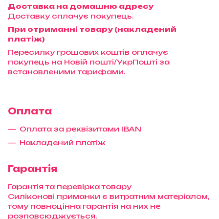
Доставка на домашню адресу
Доставку сплачує покупець.
При отриманні товару (накладений
платіж)
Пересилку грошових коштів оплачує
покупець на Новій пошті/УкрПошті за
встановленими тарифами.
Оплата
Оплата за реквізитами IBAN
Накладений платіж
Гарантія
Гарантія та перевірка товару
Силіконові приманки є витратним матеріалом,
тому повноцінна гарантія на них не
розповсюджується.