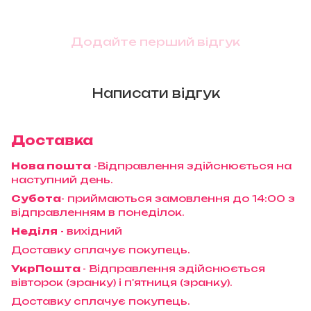
Додайте перший відгук
Написати відгук
Доставка
Нова пошта
-Відправлення здійснюється на
наступний день.
Субота
- приймаються замовлення до 14:00 з
відправленням в понеділок.
Неділя
- вихідний
Доставку сплачує покупець.
УкрПошта
- Відправлення здійснюється
вівторок (зранку) і п'ятниця (зранку).
Доставку сплачує покупець.