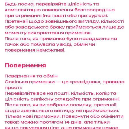
Будь ласка, перевіряйте цілісність та
комплектацію замовлення безпосередньо
при отриманні (на пошті або при кур’єрі).
Претензії щодо зовнішнього вигляду, кількості
або заводського браку приймаються лише до
моменту використання приманок.
Після того, як приманка була насаджена на
гачок або побувала у воді, обмін чи
повернення неможливі.
Повернення
Повернення та обмін
Оскільки приманки — це «розхідник», правила
прості:
Перевіряйте все на пошті: Кількість, колір та
цілісність силікону оглядайте при отриманні.
Після того, як ви забрали посилку, претензії
щодо зовнішнього вигляду не приймаються.
Тільки нові приманки: Повернути або обміняти
товар можна протягом 14 днів, але тільки
якщо пакування ціле, а на приманках немає