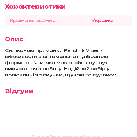
Характеристики
Країна виробник
Україна
Опис
Силіконові приманки Perch'ik Viber -
віброхвости з оптимально підібраною
формою п'яти, яка має стабільну гру і
вмикається в роботу. Надійний вибір у
полюванні за окунем, щукою та судаком.
Відгуки
Додайте перший відгук