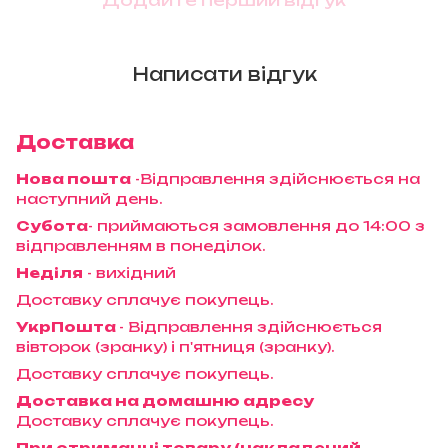
Написати відгук
Доставка
Нова пошта
-Відправлення здійснюється на
наступний день.
Субота
- приймаються замовлення до 14:00 з
відправленням в понеділок.
Неділя
- вихідний
Доставку сплачує покупець.
УкрПошта
- Відправлення здійснюється
вівторок (зранку) і п'ятниця (зранку).
Доставку сплачує покупець.
Доставка на домашню адресу
Доставку сплачує покупець.
При отриманні товару (накладений