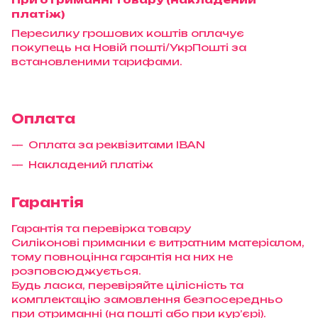
платіж)
Пересилку грошових коштів оплачує
покупець на Новій пошті/УкрПошті за
встановленими тарифами.
Оплата
Оплата за реквізитами IBAN
Накладений платіж
Гарантія
Гарантія та перевірка товару
Силіконові приманки є витратним матеріалом,
тому повноцінна гарантія на них не
розповсюджується.
Будь ласка, перевіряйте цілісність та
комплектацію замовлення безпосередньо
при отриманні (на пошті або при кур’єрі).