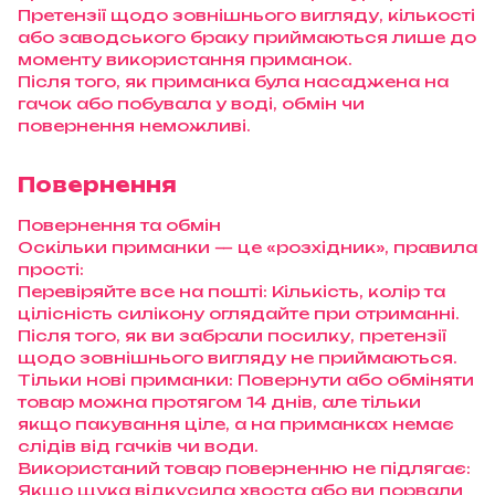
Претензії щодо зовнішнього вигляду, кількості
або заводського браку приймаються лише до
моменту використання приманок.
Після того, як приманка була насаджена на
гачок або побувала у воді, обмін чи
повернення неможливі.
Повернення
Повернення та обмін
Оскільки приманки — це «розхідник», правила
прості:
Перевіряйте все на пошті: Кількість, колір та
цілісність силікону оглядайте при отриманні.
Після того, як ви забрали посилку, претензії
щодо зовнішнього вигляду не приймаються.
Тільки нові приманки: Повернути або обміняти
товар можна протягом 14 днів, але тільки
якщо пакування ціле, а на приманках немає
слідів від гачків чи води.
Використаний товар поверненню не підлягає:
Якщо щука відкусила хвоста або ви порвали