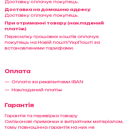
Доставку сплачує покупець.
Доставка на домашню адресу
Доставку сплачує покупець.
При отриманні товару (накладений
платіж)
Пересилку грошових коштів оплачує
покупець на Новій пошті/УкрПошті за
встановленими тарифами.
Оплата
Оплата за реквізитами IBAN
Накладений платіж
Гарантія
Гарантія та перевірка товару
Силіконові приманки є витратним матеріалом,
тому повноцінна гарантія на них не