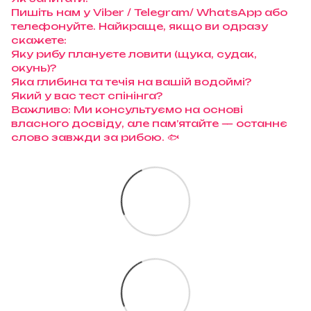
Пишіть нам у Viber / Telegram/ WhatsApp або
телефонуйте. Найкраще, якщо ви одразу
скажете:
Яку рибу плануєте ловити (щука, судак,
окунь)?
Яка глибина та течія на вашій водоймі?
Який у вас тест спінінга?
Важливо: Ми консультуємо на основі
власного досвіду, але пам’ятайте — останнє
слово завжди за рибою. 🐟