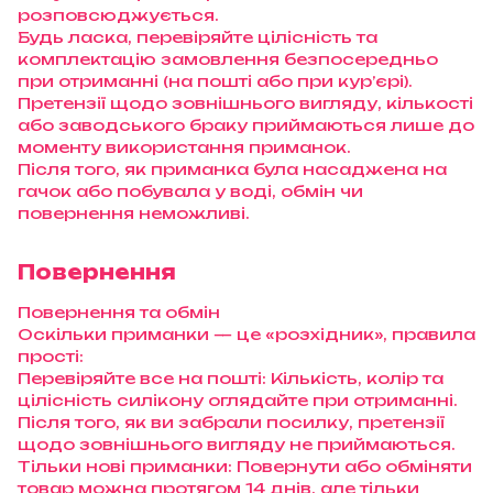
розповсюджується.
Будь ласка, перевіряйте цілісність та
комплектацію замовлення безпосередньо
при отриманні (на пошті або при кур’єрі).
Претензії щодо зовнішнього вигляду, кількості
або заводського браку приймаються лише до
моменту використання приманок.
Після того, як приманка була насаджена на
гачок або побувала у воді, обмін чи
повернення неможливі.
Повернення
Повернення та обмін
Оскільки приманки — це «розхідник», правила
прості:
Перевіряйте все на пошті: Кількість, колір та
цілісність силікону оглядайте при отриманні.
Після того, як ви забрали посилку, претензії
щодо зовнішнього вигляду не приймаються.
Тільки нові приманки: Повернути або обміняти
товар можна протягом 14 днів, але тільки