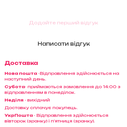
Додайте перший відгук
Написати відгук
Доставка
Нова пошта
-Відправлення здійснюється на
наступний день.
Субота
- приймаються замовлення до 14:00 з
відправленням в понеділок.
Неділя
- вихідний
Доставку сплачує покупець.
УкрПошта
- Відправлення здійснюється
вівторок (зранку) і п'ятниця (зранку).