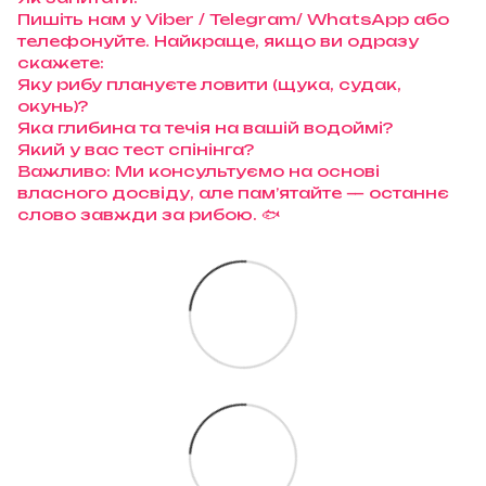
Пишіть нам у Viber / Telegram/ WhatsApp або
телефонуйте. Найкраще, якщо ви одразу
скажете:
Яку рибу плануєте ловити (щука, судак,
окунь)?
Яка глибина та течія на вашій водоймі?
Який у вас тест спінінга?
Важливо: Ми консультуємо на основі
власного досвіду, але пам’ятайте — останнє
слово завжди за рибою. 🐟