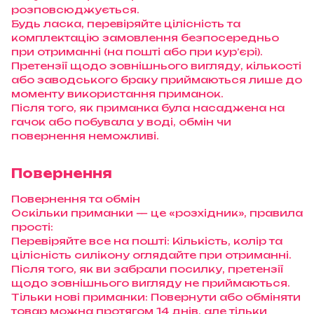
розповсюджується.
Будь ласка, перевіряйте цілісність та
комплектацію замовлення безпосередньо
при отриманні (на пошті або при кур’єрі).
Претензії щодо зовнішнього вигляду, кількості
або заводського браку приймаються лише до
моменту використання приманок.
Після того, як приманка була насаджена на
гачок або побувала у воді, обмін чи
повернення неможливі.
Повернення
Повернення та обмін
Оскільки приманки — це «розхідник», правила
прості:
Перевіряйте все на пошті: Кількість, колір та
цілісність силікону оглядайте при отриманні.
Після того, як ви забрали посилку, претензії
щодо зовнішнього вигляду не приймаються.
Тільки нові приманки: Повернути або обміняти
товар можна протягом 14 днів, але тільки