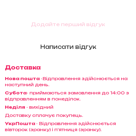
Додайте перший відгук
Написати відгук
Доставка
Нова пошта
-Відправлення здійснюється на
наступний день.
Субота
- приймаються замовлення до 14:00 з
відправленням в понеділок.
Неділя
- вихідний
Доставку сплачує покупець.
УкрПошта
- Відправлення здійснюється
вівторок (зранку) і п'ятниця (зранку).