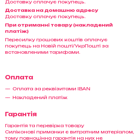
Доставку сплачує покупець.
Доставка на домашню адресу
Доставку сплачує покупець.
При отриманні товару (накладений
платіж)
Пересилку грошових коштів оплачує
покупець на Новій пошті/УкрПошті за
встановленими тарифами.
Оплата
Оплата за реквізитами IBAN
Накладений платіж
Гарантія
Гарантія та перевірка товару
Силіконові приманки є витратним матеріалом,
тому повноцінна гарантія на них не