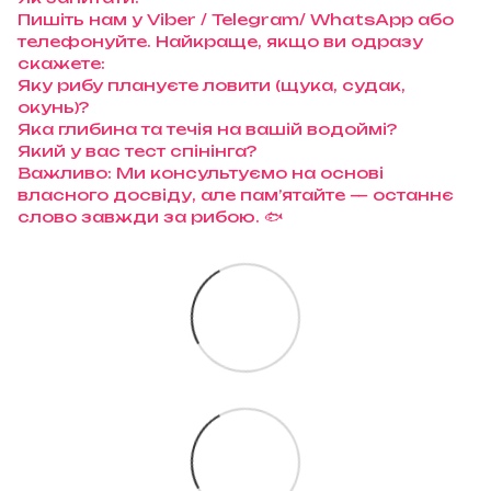
Пишіть нам у Viber / Telegram/ WhatsApp або
телефонуйте. Найкраще, якщо ви одразу
скажете:
Яку рибу плануєте ловити (щука, судак,
окунь)?
Яка глибина та течія на вашій водоймі?
Який у вас тест спінінга?
Важливо: Ми консультуємо на основі
власного досвіду, але пам’ятайте — останнє
слово завжди за рибою. 🐟