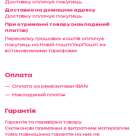
Доставку сплачує покупець.
Доставка на домашню адресу
Доставку сплачує покупець.
При отриманні товару (накладений
платіж)
Пересилку грошових коштів оплачує
покупець на Новій пошті/УкрПошті за
встановленими тарифами.
Оплата
Оплата за реквізитами IBAN
Накладений платіж
Гарантія
Гарантія та перевірка товару
Силіконові приманки є витратним матеріалом,
тому повноцінна гарантія на них не