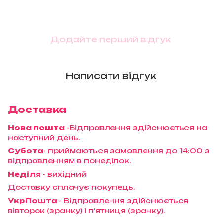
Додайте перший відгук
Написати відгук
Доставка
Нова пошта
-Відправлення здійснюється на
наступний день.
Субота
- приймаються замовлення до 14:00 з
відправленням в понеділок.
Неділя
- вихідний
Доставку сплачує покупець.
УкрПошта
- Відправлення здійснюється
вівторок (зранку) і п'ятниця (зранку).