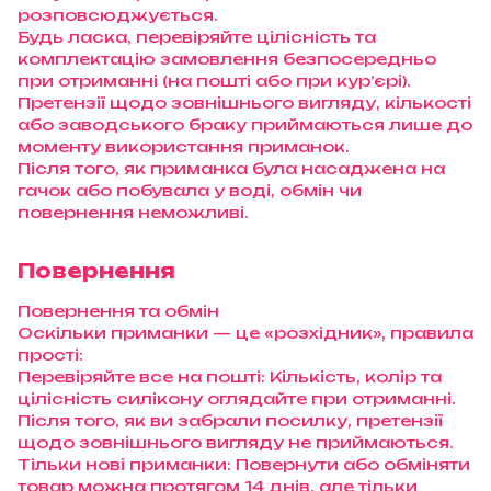
розповсюджується.
Будь ласка, перевіряйте цілісність та
комплектацію замовлення безпосередньо
при отриманні (на пошті або при кур’єрі).
Претензії щодо зовнішнього вигляду, кількості
або заводського браку приймаються лише до
моменту використання приманок.
Після того, як приманка була насаджена на
гачок або побувала у воді, обмін чи
повернення неможливі.
Повернення
Повернення та обмін
Оскільки приманки — це «розхідник», правила
прості:
Перевіряйте все на пошті: Кількість, колір та
цілісність силікону оглядайте при отриманні.
Після того, як ви забрали посилку, претензії
щодо зовнішнього вигляду не приймаються.
Тільки нові приманки: Повернути або обміняти
товар можна протягом 14 днів, але тільки